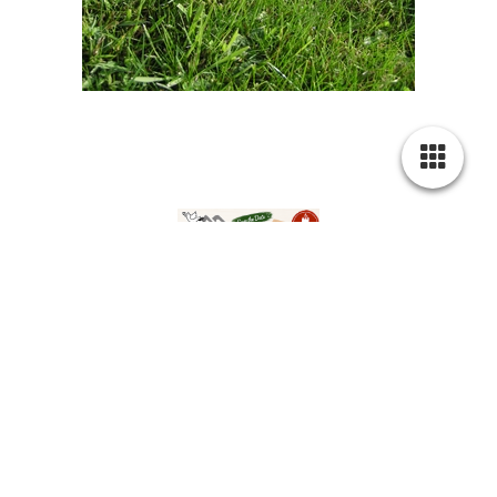
Freitags gibt es 1/2 Hähnchen zum
abholen
(Sommerpause bis
04.09.2026)